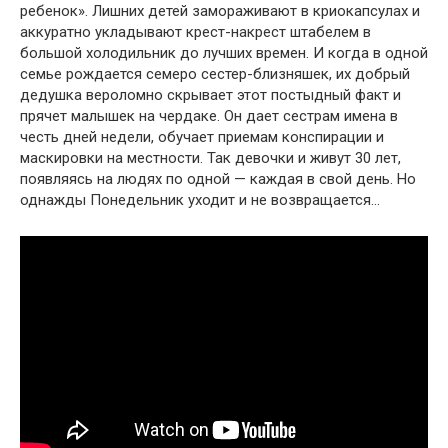
ребенок». Лишних детей замораживают в криокапсулах и
аккуратно укладывают крест-накрест штабелем в
большой холодильник до лучших времен. И когда в одной
семье рождается семеро сестер-близняшек, их добрый
дедушка вероломно скрывает этот постыдный факт и
прячет малышек на чердаке. Он дает сестрам имена в
честь дней недели, обучает приемам конспирации и
маскировки на местности. Так девочки и живут 30 лет,
появляясь на людях по одной — каждая в свой день. Но
однажды Понедельник уходит и не возвращается…