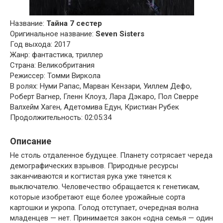
Название:
Тайна 7 сестер
Оригинальное название:
Seven Sisters
Год выхода: 2017
Жанр: фантастика, триллер
Страна: Великобритания
Режиссер: Томми Виркола
В ролях: Нуми Рапас, Марван Кензари, Уиллем Дефо,
Роберт Вагнер, Гленн Клоуз, Лара Дэкаро, Пол Сверре
Валхейм Хаген, Адетомива Едун, Кристиан Рубек
Продолжительность: 02:05:34
Описание
Не столь отдаленное будущее. Планету сотрясает череда
демографических взрывов. Природные ресурсы
заканчиваются и когтистая рука уже тянется к
выключателю. Человечество обращается к генетикам,
которые изобретают еще более урожайные сорта
картошки и укропа. Голод отступает, очередная волна
младенцев — нет. Принимается закон «одна семья — один