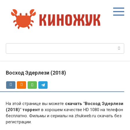
Перейти
к
контенту
Поиск:
Восход Эдерлези (2018)
На этой странице вы можете
скачать "Восход Эдерлези
(2018)" торрент
в хорошем качестве HD 1080 на телефон
бесплатно. Фильмы и сериалы на zhukweb.ru скачать без
регистрации.