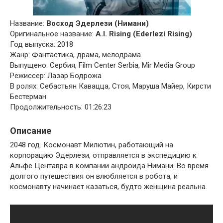
Название:
Восход Эдерлези (Нимани)
Оригинальное название:
A.I. Rising (Ederlezi Rising)
Год выпуска: 2018
Жанр: Фантастика, драма, мелодрама
Выпущено: Сербия, Film Center Serbia, Mir Media Group
Режиссер: Лазар Бодрожа
В ролях: Себастьян Кавацца, Стоя, Маруша Майер, Кирсти
Бестерман
Продолжительность: 01:26:23
Описание
2048 год. Космонавт Милютин, работающий на
корпорацию Эдерлези, отправляется в экспедицию к
Альфе Центавра в компании андроида Нимани. Во время
долгого путешествия он влюбляется в робота, и
космонавту начинает казаться, будто женщина реальна.