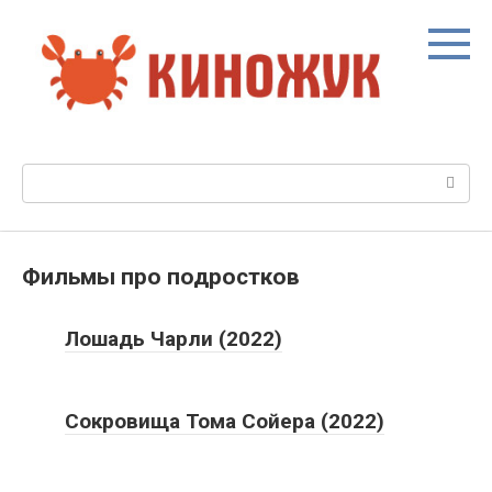
Перейти
к
контенту
Поиск:
Фильмы про подростков
Лошадь Чарли (2022)
Сокровища Тома Сойера (2022)