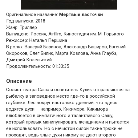
Оригинальное название:
Мертвые ласточки
Год выпуска: 2018
Жанр: Триллер
Выпущено: Россия, Airfilm, Киностудия им. М. Горького
Режиссер: Наталья Першина
В ролях: Валерий Баринов, Александр Баширов, Евгений
Окороков, Олег Билик, Марта Козлова, Анна Глаубэ,
Дмитрий Козельский
Продолжительность: 01:33:35
Описание
Солист театра Саша и осветитель Кулик отправляются на
рыбалку в заповедное место где-то в российской
глубинке. Лес вокруг настолько древний, что здесь
водятся духи — например, Кикимора. Кикимора
влюбляется в симпатичного и талантливого Сашу,
который привык манипулировать женщинами и пытается
ее использовать. Но с нечистой силой такие трюки не
проходят, ведь злые духи никому не дают второго