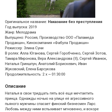
Оригинальное название:
Наказание без преступления
Год выпуска: 2019
Жанр: Мелодрама
Выпущено: Россия, Производство ООО «Паламеда
Продакшн», Кинокомпания «Фабула Продакшн»
Режиссер: Элина Суни
В ролях: Алла Юганова, Сергей Горобченко, Сергей Зотов,
Тамара Миронова, Вера Александрова (II), Сергей Иванюк,
Наталья Гриншпун, Анатолий Борискевич, Иван
Жуковский, Елена Барсукова
Продолжительность: 2 x ~ 01:30:00
Описание
Наталья в свои тридцать пять всё еще мечтаетить
принца. Однажды ночью на улице её агрессивного
пьяного мужчины спасает финский бизнесмен Ларс.
Любовь между ними вспыхивает мгновенно, и вскоре