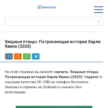
Перейти
к
контенту
Поиск:
Хищные птицы: Потрясающая история Харли
Квинн (2020)
На этой странице вы можете
скачать "Хищные птицы:
Потрясающая история Харли Квинн (2020)" торрент
в
хорошем качестве HD 1080 на телефон бесплатно.
Фильмы и сериалы на zhukweb.ru скачать без
регистрации.