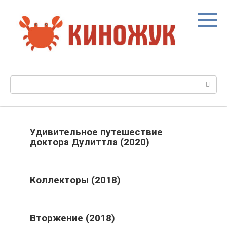
Перейти
к
контенту
Поиск:
Удивительное путешествие
доктора Дулиттла (2020)
Коллекторы (2018)
Вторжение (2018)