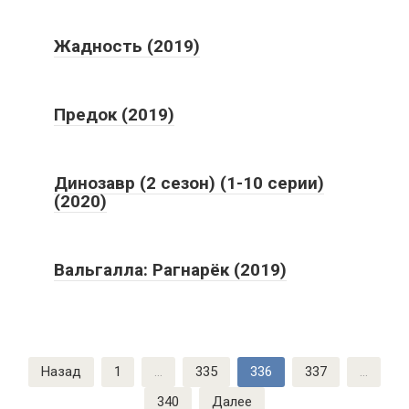
Жадность (2019)
Предок (2019)
Динозавр (2 сезон) (1-10 серии)
(2020)
Вальгалла: Рагнарёк (2019)
Пагинация
Назад
1
…
335
336
337
…
записей
340
Далее