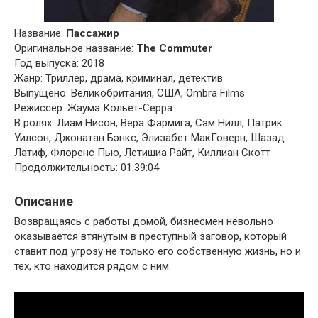
Название:
Пассажир
Оригинальное название:
The Commuter
Год выпуска: 2018
Жанр: Триллер, драма, криминал, детектив
Выпущено: Великобритания, США, Ombra Films
Режиссер: Жаума Кольет-Серра
В ролях: Лиам Нисон, Вера Фармига, Сэм Нилл, Патрик
Уилсон, Джонатан Бэнкс, Элизабет МакГоверн, Шазад
Латиф, Флоренс Пью, Летишиа Райт, Киллиан Скотт
Продолжительность: 01:39:04
Описание
Возвращаясь с работы домой, бизнесмен невольно
оказывается втянутым в преступный заговор, который
ставит под угрозу не только его собственную жизнь, но и
тех, кто находится рядом с ним.