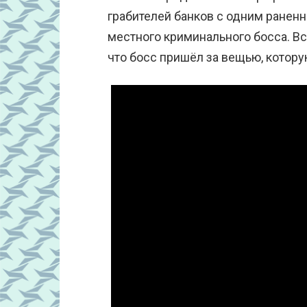
грабителей банков с одним раненн
местного криминального босса. Вс
что босс пришёл за вещью, котору