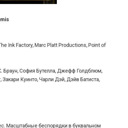
emis
Ink Factory, Marc Platt Productions, Point of
К. Браун, София Бутелла, Джефф Голдблюм,
 Закари Куинто, Чарли Дэй, Дэйв Батиста,
с. Масштабные беспорядки в буквальном