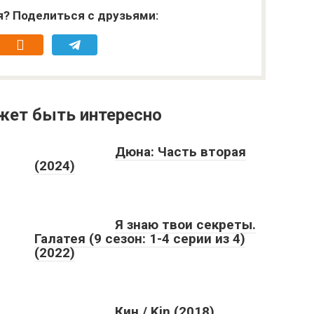
я? Поделиться с друзьями:
жет быть интересно
Дюна: Часть вторая
(2024)
Я знаю твои секреты.
Галатея (9 сезон: 1-4 серии из 4)
(2022)
Кин / Kin (2018)