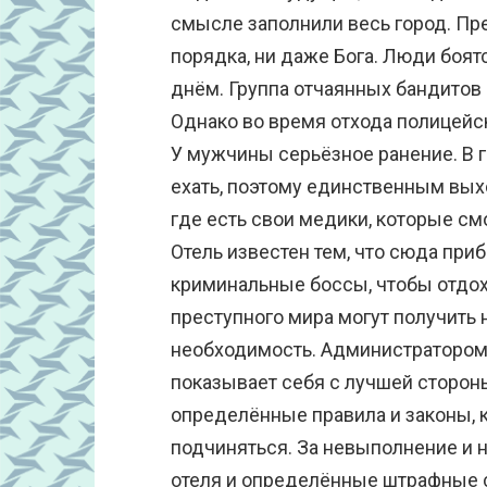
смысле заполнили весь город. Пре
порядка, ни даже Бога. Люди боятс
днём. Группа отчаянных бандитов 
Однако во время отхода полицейск
У мужчины серьёзное ранение. В 
ехать, поэтому единственным вых
где есть свои медики, которые см
Отель известен тем, что сюда пр
криминальные боссы, чтобы отдох
преступного мира могут получить 
необходимость. Администратором 
показывает себя с лучшей стороны
определённые правила и законы,
подчиняться. За невыполнение и 
отеля и определённые штрафные с