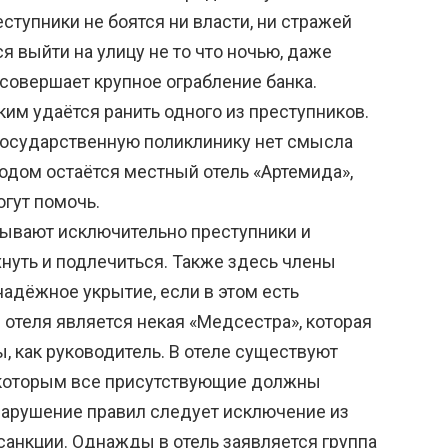
ступники не боятся ни власти, ни стражей
я выйти на улицу не то что ночью, даже
совершает крупное ограбление банка.
им удаётся ранить одного из преступников.
государственную поликлинику нет смысла
одом остаётся местный отель «Артемида»,
огут помочь.
ибывают исключительно преступники и
нуть и подлечиться. Также здесь члены
надёжное укрытие, если в этом есть
отеля является некая «Медсестра», которая
, как руководитель. В отеле существуют
 которым все присутствующие должны
нарушение правил следует исключение из
анкции. Однажды в отель заявляется группа