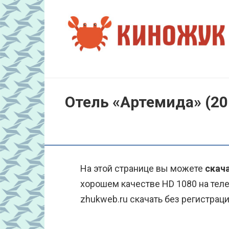
Перейти
к
контенту
Отель «Артемида» (20
На этой странице вы можете
скача
хорошем качестве HD 1080 на тел
zhukweb.ru скачать без регистраци