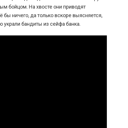
ым бойцом. На хвосте они приводят
ё бы ничего, да только вскоре выясняется,
ю украли бандиты из сейфа банка.