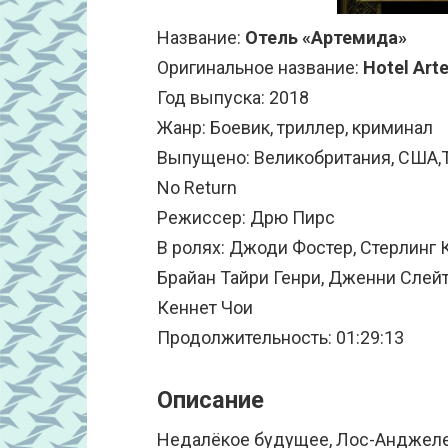
Название:
Отель «Артемида»
Оригинальное название:
Hotel Art
Год выпуска: 2018
Жанр: Боевик, триллер, криминал
Выпущено: Великобритания, США,The 
No Return
Режиссер: Дрю Пирс
В ролях: Джоди Фостер, Стерлинг 
Брайан Тайри Генри, Дженни Слейт,
Кеннет Чои
Продолжительность: 01:29:13
Описание
Недалёкое будущее, Лос-Анджеле