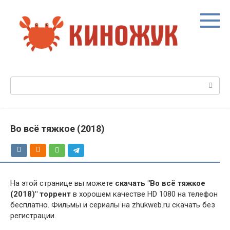
Перейти
к
контенту
Поиск:
Во всё тяжкое (2018)
На этой странице вы можете
скачать "Во всё тяжкое
(2018)" торрент
в хорошем качестве HD 1080 на телефон
бесплатно. Фильмы и сериалы на zhukweb.ru скачать без
регистрации.