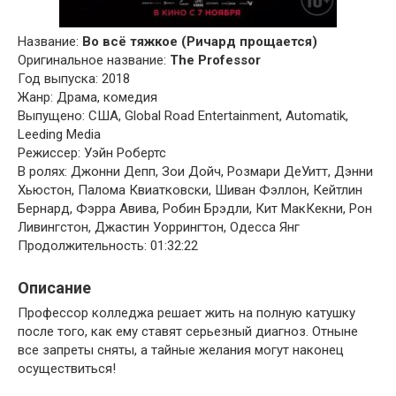
Название:
Во всё тяжкое (Ричард прощается)
Оригинальное название:
The Professor
Год выпуска: 2018
Жанр: Драма, комедия
Выпущено: США, Global Road Entertainment, Automatik,
Leeding Media
Режиссер: Уэйн Робертс
В ролях: Джонни Депп, Зои Дойч, Розмари ДеУитт, Дэнни
Хьюстон, Палома Квиатковски, Шиван Фэллон, Кейтлин
Бернард, Фэрра Авива, Робин Брэдли, Кит МакКекни, Рон
Ливингстон, Джастин Уоррингтон, Одесса Янг
Продолжительность: 01:32:22
Описание
Профессор колледжа решает жить на полную катушку
после того, как ему ставят серьезный диагноз. Отныне
все запреты сняты, а тайные желания могут наконец
осуществиться!