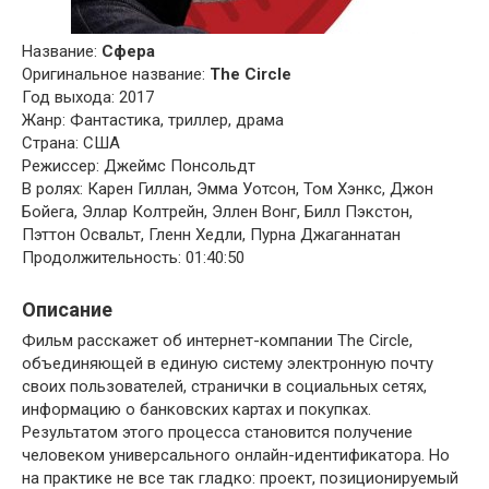
Название:
Сфера
Оригинальное название:
The Circle
Год выхода: 2017
Жанр: Фантастика, триллер, драма
Страна: США
Режиссер: Джеймс Понсольдт
В ролях: Карен Гиллан, Эмма Уотсон, Том Хэнкс, Джон
Бойега, Эллар Колтрейн, Эллен Вонг, Билл Пэкстон,
Пэттон Освальт, Гленн Хедли, Пурна Джаганнатан
Продолжительность: 01:40:50
Описание
Фильм расскажет об интернет-компании The Circle,
объединяющей в единую систему электронную почту
своих пользователей, странички в социальных сетях,
информацию о банковских картах и покупках.
Результатом этого процесса становится получение
человеком универсального онлайн-идентификатора. Но
на практике не все так гладко: проект, позиционируемый