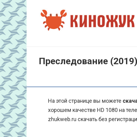
Перейти
к
контенту
Преследование (2019
На этой странице вы можете
скача
хорошем качестве HD 1080 на тел
zhukweb.ru скачать без регистраци