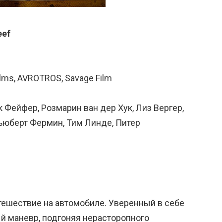
eef
ms, AVROTROS, Savage Film
к Фейфер, Розмарин ван дер Хук, Лиз Вергер,
Хьюберт Фермин, Тим Линде, Питер
тешествие на автомобиле. Уверенный в себе
й маневр, подгоняя нерасторопного