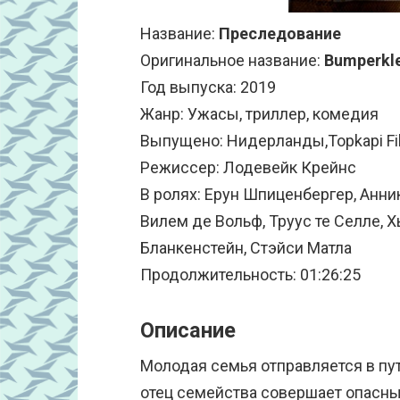
Название:
Преследование
Оригинальное название:
Bumperkl
Год выпуска: 2019
Жанр: Ужасы, триллер, комедия
Выпущено: Нидерланды,Topkapi Fil
Режиссер: Лодевейк Крейнс
В ролях: Ерун Шпиценбергер, Анни
Вилем де Вольф, Труус те Селле, 
Бланкенстейн, Стэйси Матла
Продолжительность: 01:26:25
Описание
Молодая семья отправляется в пу
отец семейства совершает опасны