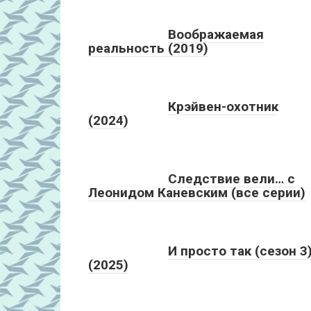
Воображаемая
реальность (2019)
Крэйвен-охотник
(2024)
Следствие вели… с
Леонидом Каневским (все серии)
И просто так (сезон 3
(2025)