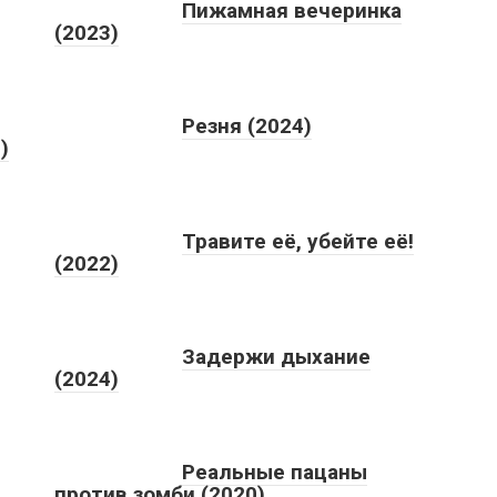
Пижамная вечеринка
(2023)
Резня (2024)
)
Травите её, убейте её!
(2022)
Задержи дыхание
(2024)
Реальные пацаны
против зомби (2020)