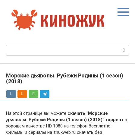
Перейти
к
контенту
Поиск:
Морские дьяволы. Рубежи Родины (1 сезон)
(2018)
На этой странице вы можете
скачать "Морские
дьяволы. Рубежи Родины (1 сезон) (2018)" торрент
в
хорошем качестве HD 1080 на телефон бесплатно.
Фильмы и сериалы на zhukweb.ru скачать без