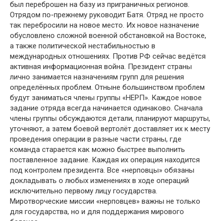
был переброшен на базу из приграничных регионов.
Отрядом по-прежнему руководит Батя. Отряд не просто
так перебросили на новое место. Их новое назначение
обусловлено сложной военной обстановкой на Востоке,
а также политической нестабильностью в
международных отношениях. Против РФ сейчас ведётся
активная информационная война. Президент страны
лично занимается назначениям групп для решения
определённых проблем. Отныне большинством проблем
будут заниматься члены группы «НЕРП». Каждое новое
задание отряда всегда начинается одинаково. Сначала
члены группы обсуждаются детали, планируют маршруты,
уточняют, а затем боевой вертолёт доставляет их к месту
проведения операции в разные части страны, где
команда старается как можно быстрее выполнить
поставленное задание. Каждая их операция находится
под контролем президента. Все «нерповцы» обязаны
докладывать о любых изменениях в ходе операций
исключительно первому лицу государства.
Миротворческие миссии «нерповцев» важны не только
для государства, но и для поддержания мирового