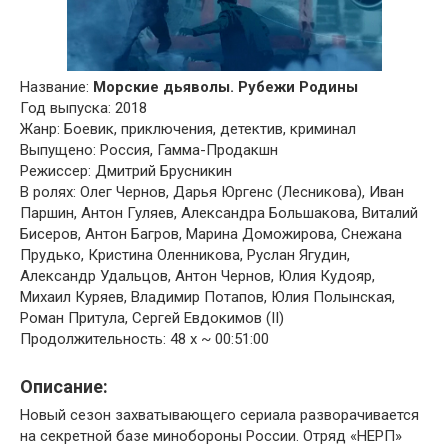
Название:
Морские дьяволы. Рубежи Родины
Год выпуска: 2018
Жанр: Боевик, приключения, детектив, криминал
Выпущено: Россия, Гамма-Продакшн
Режиссер: Дмитрий Брусникин
В ролях: Олег Чернов, Дарья Юргенс (Лесникова), Иван
Паршин, Антон Гуляев, Александра Большакова, Виталий
Бисеров, Антон Багров, Марина Доможирова, Снежана
Прудько, Кристина Оленникова, Руслан Ягудин,
Александр Удальцов, Антон Чернов, Юлия Кудояр,
Михаил Куряев, Владимир Потапов, Юлия Полынская,
Роман Притула, Сергей Евдокимов (II)
Продолжительность: 48 х ~ 00:51:00
Описание:
Новый сезон захватывающего сериала разворачивается
на секретной базе минобороны России. Отряд «НЕРП»