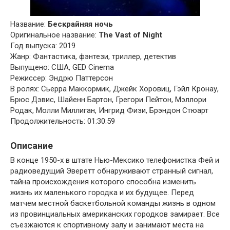
Название:
Бескрайняя ночь
Оригинальное название:
The Vast of Night
Год выпуска: 2019
Жанр: Фантастика, фэнтези, триллер, детектив
Выпущено: США, GED Cinema
Режиссер: Эндрю Паттерсон
В ролях: Сьерра Маккормик, Джейк Хоровиц, Гэйл Кронау,
Брюс Дэвис, Шайенн Бартон, Грегори Пейтон, Мэллори
Родак, Молли Миллиган, Ингрид Физи, Брэндон Стюарт
Продолжительность: 01:30:59
Описание
В конце 1950-х в штате Нью-Мексико телефонистка Фей и
радиоведущий Эверетт обнаруживают странный сигнал,
тайна происхождения которого способна изменить
жизнь их маленького городка и их будущее. Перед
матчем местной баскетбольной команды жизнь в одном
из провинциальных американских городков замирает. Все
съезжаются к спортивному залу и занимают места на