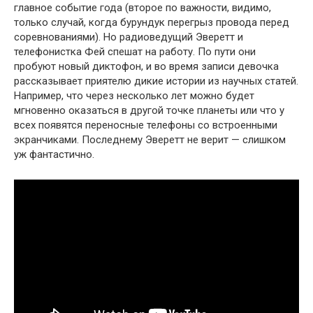
главное событие года (второе по важности, видимо,
только случай, когда бурундук перегрыз провода перед
соревнованиями). Но радиоведущий Эверетт и
телефонистка Фей спешат на работу. По пути они
пробуют новый диктофон, и во время записи девочка
рассказывает приятелю дикие истории из научных статей.
Например, что через несколько лет можно будет
мгновенно оказаться в другой точке планеты или что у
всех появятся переносные телефоны со встроенными
экранчиками. Последнему Эверетт не верит — слишком
уж фантастично.