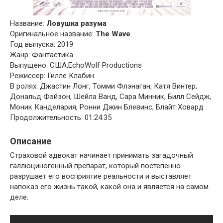
Название:
Ловушка разума
Оригинальное название:
The Wave
Год выпуска: 2019
Жанр: Фантастика
Выпущено: США,EchoWolf Productions
Режиссер: Гилле Клабин
В ролях: Джастин Лонг, Томми Флэнаган, Катя Винтер,
Дональд Фэйзон, Шейла Ванд, Сара Минник, Билл Сейдж,
Моник Канделария, Ронни Джин Блевинс, Блайт Ховард
Продолжительность: 01:24:35
Описание
Страховой адвокат начинает принимать загадочный
галлюциногенный препарат, который постепенно
разрушает его восприятие реальности и выставляет
напоказ его жизнь такой, какой она и является на самом
деле.