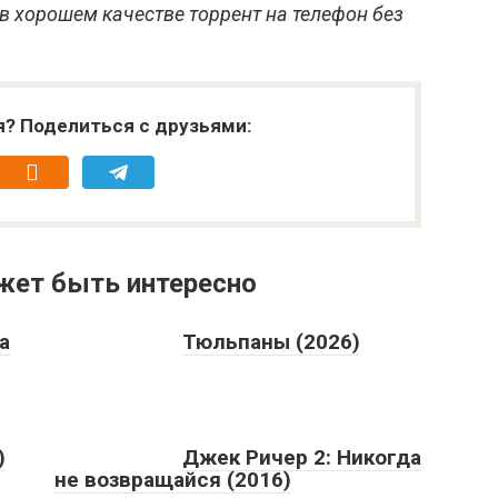
в хорошем качестве торрент на телефон без
я? Поделиться с друзьями:
жет быть интересно
а
Тюльпаны (2026)
)
Джек Ричер 2: Никогда
не возвращайся (2016)