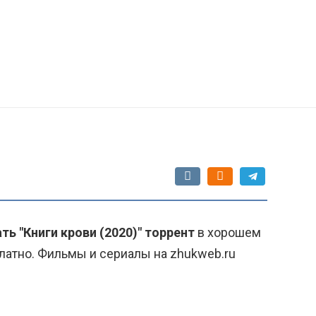
ть "Книги крови (2020)" торрент
в хорошем
латно. Фильмы и сериалы на zhukweb.ru