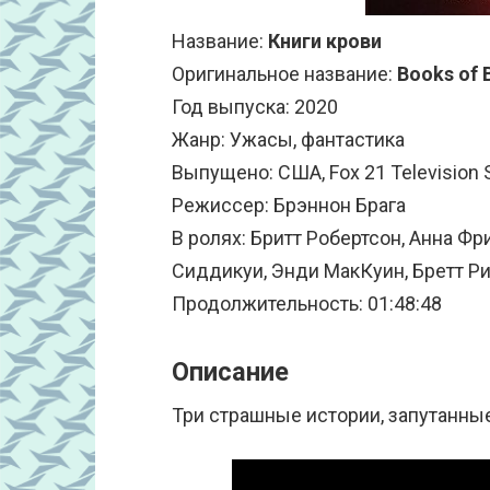
Название:
Книги крови
Оригинальное название:
Books of 
Год выпуска: 2020
Жанр: Ужасы, фантастика
Выпущено: США, Fox 21 Television S
Режиссер: Брэннон Брага
В ролях: Бритт Робертсон, Анна Фр
Сиддикуи, Энди МакКуин, Бретт Ри
Продолжительность: 01:48:48
Описание
Три страшные истории, запутанные