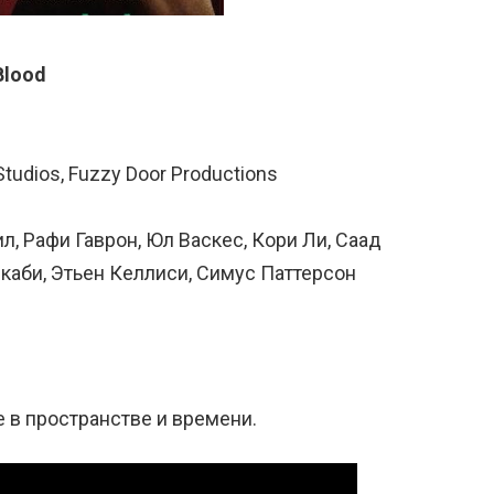
Blood
tudios, Fuzzy Door Productions
ил, Рафи Гаврон, Юл Васкес, Кори Ли, Саад
каби, Этьен Келлиси, Симус Паттерсон
 в пространстве и времени.