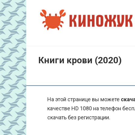
Перейти
к
контенту
Книги крови (2020)
На этой странице вы можете
скача
качестве HD 1080 на телефон бесп
скачать без регистрации.