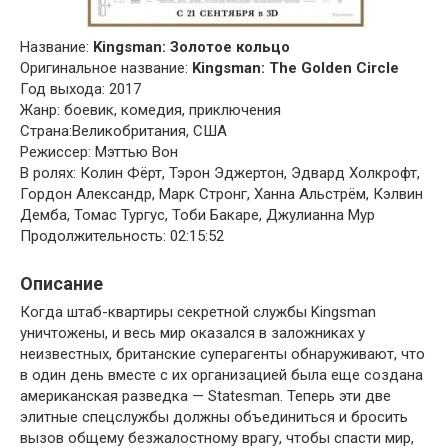
Название:
Kingsman: Золотое кольцо
Оригинальное название:
Kingsman: The Golden Circle
Год выхода: 2017
Жанр: боевик, комедия, приключения
Страна:Великобритания, США
Режиссер: Мэттью Вон
В ролях: Колин Фёрт, Тэрон Эджертон, Эдвард Холкрофт,
Гордон Александр, Марк Стронг, Ханна Альстрём, Кэлвин
Демба, Томас Тургус, Тоби Бакаре, Джулианна Мур
Продолжительность: 02:15:52
Описание
Когда штаб-квартиры секретной службы Kingsman
уничтожены, и весь мир оказался в заложниках у
неизвестных, британские суперагенты обнаруживают, что
в один день вместе с их организацией была еще создана
американская разведка — Statesman. Теперь эти две
элитные спецслужбы должны объединиться и бросить
вызов общему безжалостному врагу, чтобы спасти мир,