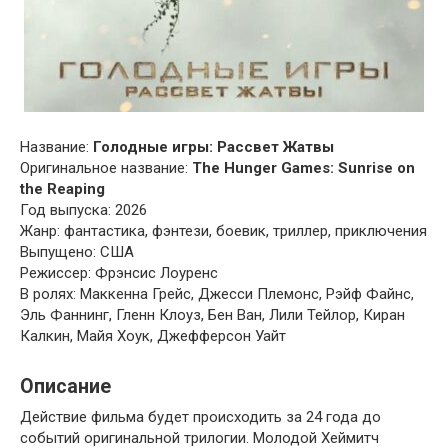
Название:
Голодные игры: Рассвет Жатвы
Оригинальное название:
The Hunger Games: Sunrise on
the Reaping
Год выпуска: 2026
Жанр: фантастика, фэнтези, боевик, триллер, приключения
Выпущено: США
Режиссер: Фрэнсис Лоуренс
В ролях: Маккенна Грейс, Джесси Племонс, Рэйф Файнс,
Эль Фаннинг, Гленн Клоуз, Бен Ван, Лили Тейлор, Киран
Калкин, Майя Хоук, Джефферсон Уайт
Описание
Действие фильма будет происходить за 24 года до
событий оригинальной трилогии. Молодой Хеймитч