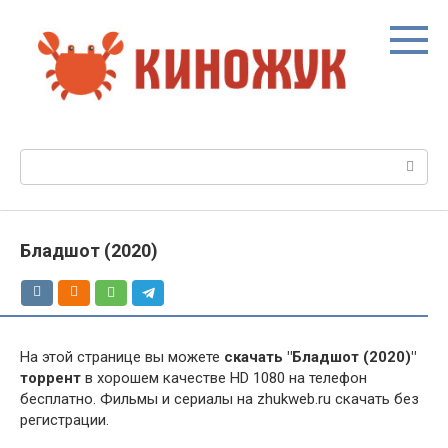
Перейти
к
контенту
Поиск:
Бладшот (2020)
На этой странице вы можете
скачать "Бладшот (2020)"
торрент
в хорошем качестве HD 1080 на телефон
бесплатно. Фильмы и сериалы на zhukweb.ru скачать без
регистрации.