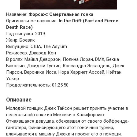
Название:
Форсаж: Смертельная гонка
Оригинальное название:
In the Drift (Fast and Fierce:
Death Race)
Год выпуска: 2019
Жанр: Боевик
Выпущено: США, The Asylum
Режиссер: Джаред Кон
В ролях: Майкл Деворзон, Полина Лоран, DMX, Бекка
Бакалью, Джиджи Густин, Кассандра Эскандель, Джек
Пирсон, Вероника Исса, Нора Харриет Аоссей, Нэйтан
Уокер
Продолжительность: 01:25:50
Описание
Молодой гонщик Джек Тайсон решает принять участие в
нелегальной гонке из Мексики в Калифорнию.
Отчаявшаяся девушка, сбежавшая от своего бойфренда-
гангстера, финансирующего этот гоночный турнир,
вламывается в машину Джека и просит его о помощи,