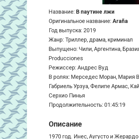
Название:
В паутине лжи
Оригинальное название:
Araña
Год выпуска: 2019
Жанр: Триллер, драма, криминал
Выпущено: Чили, Аргентина, Бразил
Producciones
Режиссер: Андрес Вуд
В ролях: Мерседес Моран, Мария 
Габриель Урзуа, Фелипе Армас, Кай
Серхио Пинья
Продолжительность: 01:45:19
Описание
1970 год. Инес, Аугусто и Жерардо