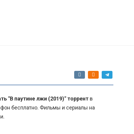
ть "В паутине лжи (2019)" торрент
в
ефон бесплатно. Фильмы и сериалы на
и.