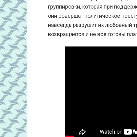
группировки, которая при поддерж
они совершат политическое прест
навсегда разрушит их любовный тр
возвращается и не все готовы плат