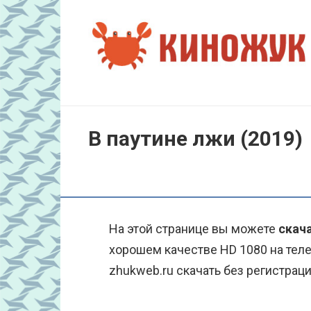
Перейти
к
контенту
В паутине лжи (2019)
На этой странице вы можете
скача
хорошем качестве HD 1080 на тел
zhukweb.ru скачать без регистраци