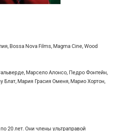
ия, Bossa Nova Films, Magma Cine, Wood
Вальверде, Марсело Алонсо, Педро Фонтейн,
у Блат, Мария Грасия Оменя, Марио Хортон,
 по 20 лет. Они члены ультраправой