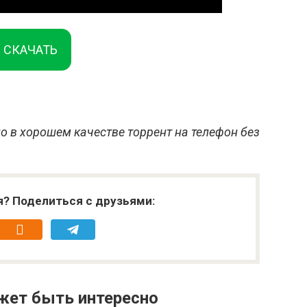
СКАЧАТЬ
о в хорошем качестве торрент на телефон без
я? Поделиться с друзьями:
жет быть интересно