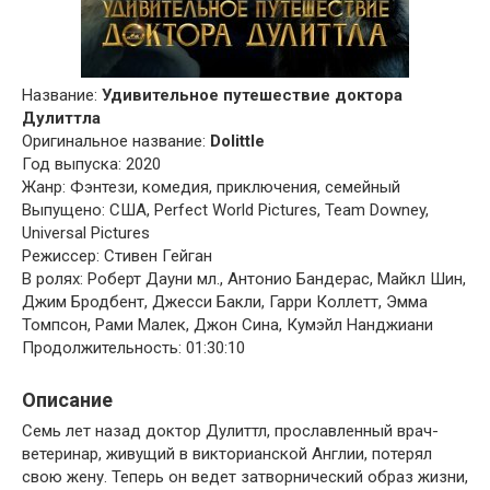
Название:
Удивительное путешествие доктора
Дулиттла
Оригинальное название:
Dolittle
Год выпуска: 2020
Жанр: Фэнтези, комедия, приключения, семейный
Выпущено: США, Perfect World Pictures, Team Downey,
Universal Pictures
Режиссер: Стивен Гейган
В ролях: Роберт Дауни мл., Антонио Бандерас, Майкл Шин,
Джим Бродбент, Джесси Бакли, Гарри Коллетт, Эмма
Томпсон, Рами Малек, Джон Сина, Кумэйл Нанджиани
Продолжительность: 01:30:10
Описание
Семь лет назад доктор Дулиттл, прославленный врач-
ветеринар, живущий в викторианской Англии, потерял
свою жену. Теперь он ведет затворнический образ жизни,