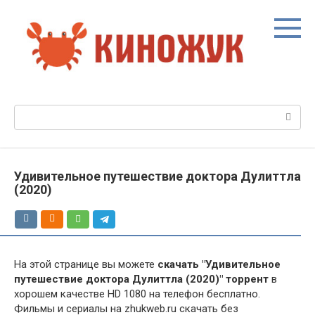
Перейти
к
контенту
Поиск:
Удивительное путешествие доктора Дулиттла
(2020)
На этой странице вы можете
скачать "Удивительное
путешествие доктора Дулиттла (2020)" торрент
в
хорошем качестве HD 1080 на телефон бесплатно.
Фильмы и сериалы на zhukweb.ru скачать без