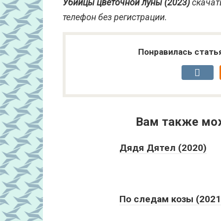
Убийцы цветочной луны (2023)
скачать
телефон без регистрации.
Понравилась стать
Вам также мо
Дядя Дятел (2020)
По следам козы (2021