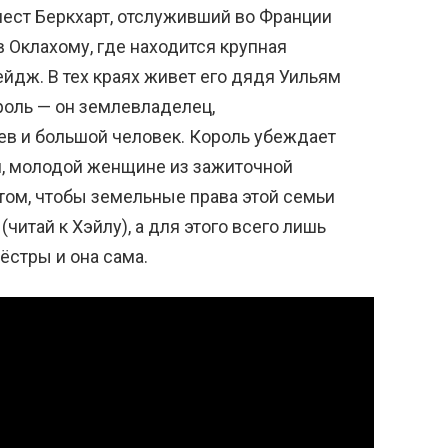
ест Беркхарт, отслуживший во Франции
в Оклахому, где находится крупная
йдж. В тех краях живет его дядя Уильям
роль — он землевладелец,
в и большой человек. Король убеждает
л, молодой женщине из зажиточной
том, чтобы земельные права этой семьи
читай к Хэйлу), а для этого всего лишь
ёстры и она сама.