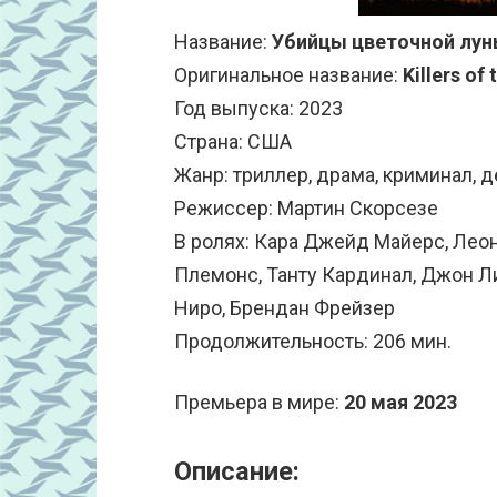
Название:
Убийцы цветочной лу
Оригинальное название:
Killers of
Год выпуска: 2023
Страна: США
Жанр: триллер, драма, криминал, д
Режиссер: Мартин Скорсезе
В ролях: Кара Джейд Майерс, Ле
Племонс, Танту Кардинал, Джон Литг
Ниро, Брендан Фрейзер
Продолжительность: 206 мин.
Премьера в мире:
20 мая 2023
Описание: