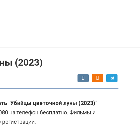
ны (2023)
ать "Убийцы цветочной луны (2023)"
080 на телефон бесплатно. Фильмы и
з регистрации.