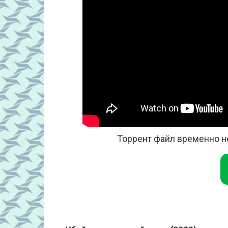
Торрент файл временно н