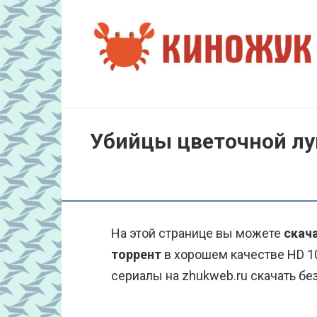
Перейти
к
контенту
Убийцы цветочной лу
На этой странице вы можете
скач
торрент
в хорошем качестве HD 1
сериалы на zhukweb.ru скачать бе