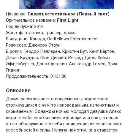
Название:
Сверхъестественное (Первый свет)
Оригинальное название:
First Light
Год выпуска: 2018
Жанр: фантастика, триллер, драма
Выпущено: Канада, Oddfellows Entertainment
Режиссер: Джейсон Стоун
В ролях: Теодор Пеллерен, Кристин Бут, Кейт Бёртон,
Джош Круддас, Шон Дивайн, Ингрид Дион, Хейко
Эффенбергер, Дэна Фрадкин, Александр Гомес, Эрик
Гидинг
Продолжительность: 01:31:30
Описание
Драма рассказывает о современных подростках,
столкнувшихся с чем-то неизведанным, непонятным и
скрываемым. Однажды ночью молодая девушка Алекс
видит в небе необъяснимые фонари или свет, а после
этого обнаруживает у себя проявление нечеловеческих
способностей и силы. Напуганная этим, она старается