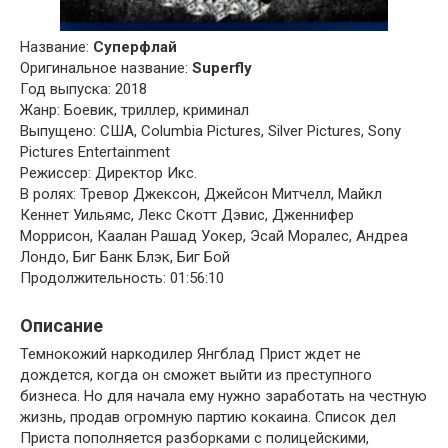
Название:
Суперфлай
Оригинальное название:
Superfly
Год выпуска: 2018
Жанр: Боевик, триллер, криминал
Выпущено: США, Columbia Pictures, Silver Pictures, Sony
Pictures Entertainment
Режиссер: Директор Икс.
В ролях: Тревор Джексон, Джейсон Митчелл, Майкл
Кеннет Уильямс, Лекс Скотт Дэвис, Дженнифер
Моррисон, Каалан Рашад Уокер, Эсай Моралес, Андреа
Лондо, Биг Банк Блэк, Биг Бой
Продолжительность: 01:56:10
Описание
Темнокожий наркодилер Янгблад Прист ждет не
дождется, когда он сможет выйти из преступного
бизнеса. Но для начала ему нужно заработать на честную
жизнь, продав огромную партию кокаина. Список дел
Приста пополняется разборками с полицейскими,