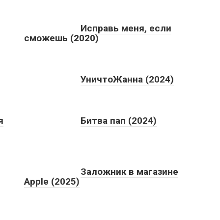
Исправь меня, если
сможешь (2020)
УничтоЖанна (2024)
я
Битва пап (2024)
Заложник в магазине
Apple (2025)