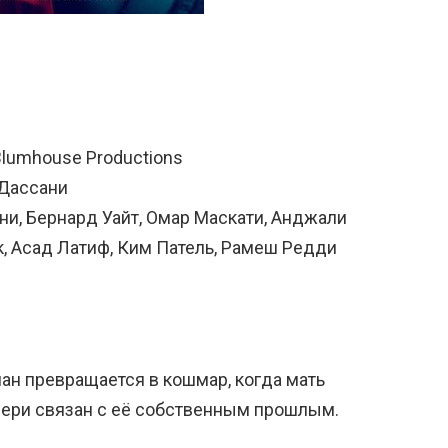
Blumhouse Productions
 Дассани
ани, Бернард Уайт, Омар Маскати, Анджали
рк, Асад Латиф, Ким Патель, Рамеш Редди
ан превращается в кошмар, когда мать
чери связан с её собственным прошлым.