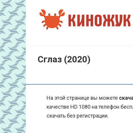
Перейти
к
контенту
Сглаз (2020)
На этой странице вы можете
скача
качестве HD 1080 на телефон бесп
скачать без регистрации.