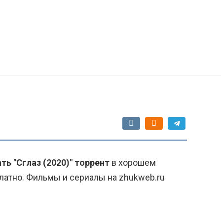
ть "Сглаз (2020)" торрент
в хорошем
латно. Фильмы и сериалы на zhukweb.ru