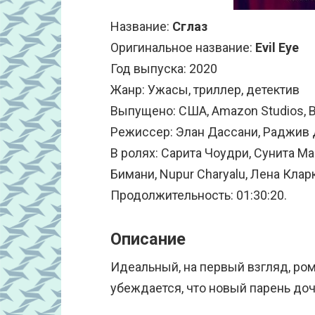
Название:
Сглаз
Оригинальное название:
Evil Eye
Год выпуска: 2020
Жанр: Ужасы, триллер, детектив
Выпущено: США, Amazon Studios, 
Режиссер: Элан Дассани, Раджив
В ролях: Сарита Чоудри, Сунита М
Бимани, Nupur Charyalu, Лена Кла
Продолжительность: 01:30:20.
Описание
Идеальный, на первый взгляд, ром
убеждается, что новый парень до