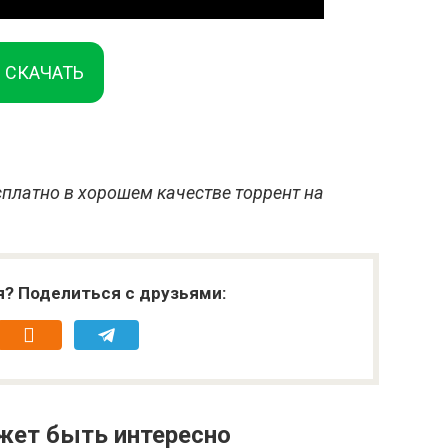
СКАЧАТЬ
платно в хорошем качестве торрент на
я? Поделиться с друзьями:
жет быть интересно