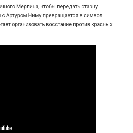
очного Мерлина, чтобы передать старцу
й с Артуром Ниму превращается в символ
гает организовать восстание против красных