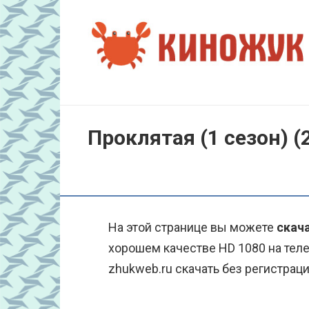
Перейти
к
контенту
Проклятая (1 сезон) (
На этой странице вы можете
скача
хорошем качестве HD 1080 на тел
zhukweb.ru скачать без регистраци