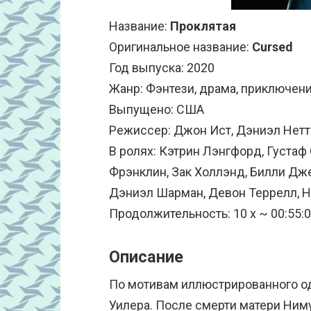
Название:
Проклятая
Оригинальное название:
Cursed
Год выпуска: 2020
Жанр: Фэнтези, драма, приключени
Выпущено: США
Режиссер: Джон Ист, Дэниэл Неттх
В ролях: Кэтрин Лэнгфорд, Густаф
Фрэнклин, Зак Холлэнд, Билли Дж
Дэниэл Шарман, Девон Террелл, Н
Продолжительность: 10 x ~ 00:55:
Описание
По мотивам иллюстрированного о
Уилера. После смерти матери Ни