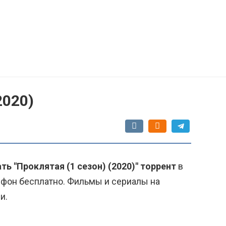
2020)
ть "Проклятая (1 сезон) (2020)" торрент
в
ефон бесплатно. Фильмы и сериалы на
и.