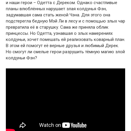
и наши герои – Одетта с Дереком. Однако счастливые
планы влюблённых нарушает злая колдунья Фэн,
задумавшая сама стать женой Чэна. Для этого она
подстерегла бедную Мэй Ли в лесу и с помощью злых чар
превратила её в старушку. Сама же приняла облик
принцессы. Но Одетта, узнавшая о злых намерениях
колдуньи, хочет помешать ей реализовать коварный план.
В этом ей помогут её верные друзья и любимый Дерек.
Но смогут ли смелые герои разрушить тёмную магию злой
колдуньи Фэн?