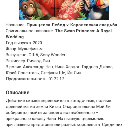
Название:
Принцесса Лебедь: Королевская свадьба
Оригинальное название:
The Swan Princess: A Royal
Wedding
Год выпуска: 2020
Жанр: Мультфильм
Выпущено: США, Sony Wonder
Режиссер: Ричард Рич
В ролях: Александр Чен, Нина Херцог, Гарднер Джаэс,
Юрий Ловенталь, Стефани Ше, Йи Лин
Продолжительность: 01:22:17
Описание
Действие сказки переносится в загадочные, полные
древней магии земли Китая. Очаровательная Мэй Ли
собирается выйти за своего возлюбленного –
прекрасного юношу Чэна. На пышную церемонию
приглашены представители разных королевств. Среди них