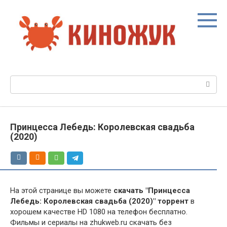
Перейти
к
контенту
Поиск:
Принцесса Лебедь: Королевская свадьба
(2020)
На этой странице вы можете
скачать "Принцесса
Лебедь: Королевская свадьба (2020)" торрент
в
хорошем качестве HD 1080 на телефон бесплатно.
Фильмы и сериалы на zhukweb.ru скачать без