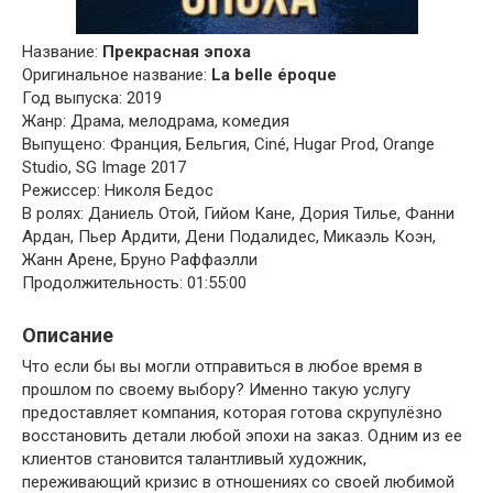
Название:
Прекрасная эпоха
Оригинальное название:
La belle époque
Год выпуска: 2019
Жанр: Драма, мелодрама, комедия
Выпущено: Франция, Бельгия, Ciné, Hugar Prod, Orange
Studio, SG Image 2017
Режиссер: Николя Бедос
В ролях: Даниель Отой, Гийом Кане, Дория Тилье, Фанни
Ардан, Пьер Ардити, Дени Подалидес, Микаэль Коэн,
Жанн Арене, Бруно Раффаэлли
Продолжительность: 01:55:00
Описание
Что если бы вы могли отправиться в любое время в
прошлом по своему выбору? Именно такую услугу
предоставляет компания, которая готова скрупулёзно
восстановить детали любой эпохи на заказ. Одним из ее
клиентов становится талантливый художник,
переживающий кризис в отношениях со своей любимой