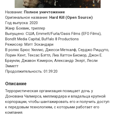
Название:
Полное уничтожение
Оригинальное название:
Hard Kill (Open Source)
Год выпуска: 2020
Жанр: Боевик, триллер
Выпущено: США, Emmett/Furla/Oasis Films (EFO Films),
BondIt Media Capital, Buffalo 8 Productions
Режиссер: Мэтт Эскандари
В ролях: Брюс Уиллис, Джесси Меткалф, Серджо Риццуто,
Лорин Кент, Тексас Бэттл, Лиа Хаттон Бисмор, Джон Е.
Браунли, Джавон Кэмерон, Александр Экерт, Лесли
Эмметт
Продолжительность: 01:39:20
Описание
Террористическая организация похищает дочь у
Донована Чалмерса, миллиардера и владельца крупной
корпорации, чтобы шантажировать его и получить доступ
к передовым технологиям, с которыми работает его
компания.