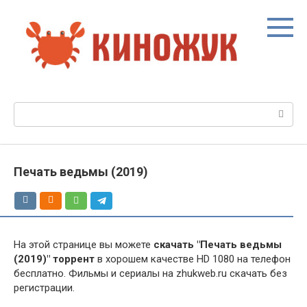
Перейти
к
контенту
Поиск:
Печать ведьмы (2019)
На этой странице вы можете
скачать "Печать ведьмы
(2019)" торрент
в хорошем качестве HD 1080 на телефон
бесплатно. Фильмы и сериалы на zhukweb.ru скачать без
регистрации.