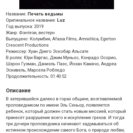
Название:
Печать ведьмы
Оригинальное название:
Luz
Год выпуска: 2019
Жанр: Фэнтези, вестерн
Выпущено: Колумбия, Afasia Films, Amniótica, Egerton
Crescent Productions
Режиссер: Хуан Диего Эскобар Альсате
В ролях: Юри Варгас, Джим Муньос, Конрадо Осорио,
Шэрон Гузман, Даниэль Паэс, Йохан Камачо, Андреа
Эскивель, Марсела Робледо
Продолжительность: 01:40:52
Описание
В затерявшейся далеко в горах общине, возглавляемой
проповедником по имени Эль Сеньор, появляется
ребенок, который должен стать новым мессией, который
принесёт разрушение всего и искупление грехов. И тогда
три дочери проповедника начинают задумываться об
истинном происхождении самого Бога, о природе любви,