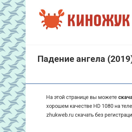
Перейти
к
контенту
Падение ангела (2019
На этой странице вы можете
скача
хорошем качестве HD 1080 на тел
zhukweb.ru скачать без регистраци