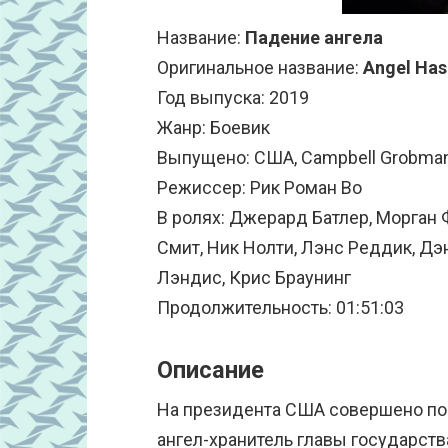
Название:
Падение ангела
Оригинальное название:
Angel Has
Год выпуска: 2019
Жанр: Боевик
Выпущено: США, Campbell Grobman F
Режиссер: Рик Роман Во
В ролях: Джерард Батлер, Морган
Смит, Ник Нолти, Лэнс Реддик, Дэ
Лэндис, Крис Браунинг
Продолжительность: 01:51:03
Описание
На президента США совершено по
ангел-хранитель главы государств