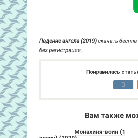
Падение ангела (2019)
скачать беспла
без регистрации.
Понравилась стать
Вам также мо
Монахиня-воин (1
сезон) (2020)