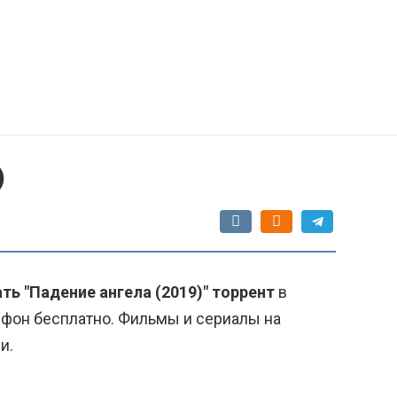
)
ть "Падение ангела (2019)" торрент
в
ефон бесплатно. Фильмы и сериалы на
и.