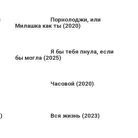
н
Порнолоджи, или
Милашка как ты (2020)
Я бы тебя пнула, если
бы могла (2025)
Часовой (2020)
)
Вся жизнь (2023)