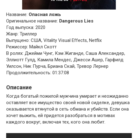
Название:
Опасная ложь
Оригинальное название:
Dangerous Lies
Год выпуска: 2020
Жанр: Триллер
Выпущено: США, Vitality Visual Effects, Netflix
Режиссер: Майкл Скотт
В ролях: Джейми Чунг, Кэм Жиганде, Саша Александер,
Эллиотт Гулд, Камила Мендес, Джесси Ашер, Гарфилд
Уилсон, Ник Пурча, Бриана Скай, Тревор Лернер
Продолжительность: 01:37:08
Описание
Когда богатый пожилой мужчина умирает и неожиданно
оставляет все имущество своей новой сиделке, девушка
оказывается втянутой в сеть обмана и убийств. Если она
хочет выжить, ей придется разобраться в мотивах
каждого вокруг, включая тех, кого она любит.