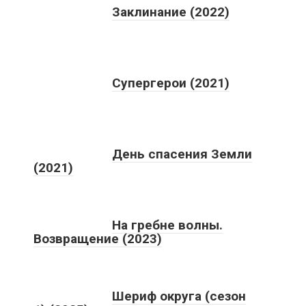
Заклинание (2022)
Супергерои (2021)
День спасения Земли
(2021)
На гребне волны.
Возвращение (2023)
Шериф округа (сезон