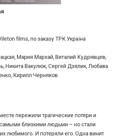
ая
eton films, по заказу ТРК Україна
вацкая, Мария Мархай, Виталий Кудрявцев,
ь, Никита Вакулюк, Сергей Дзялик, Любава
енко, Кирилл Черняков
вместе пережили трагические потери и
у самыми близкими людьми – но стали
их любимого. И потеряли его. Одна винит