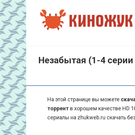
Перейти
к
контенту
Незабытая (1-4 серии 
На этой странице вы можете
скача
торрент
в хорошем качестве HD 1
сериалы на zhukweb.ru скачать бе