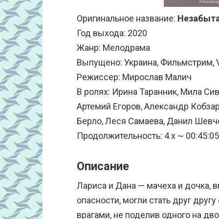
Оригинальное название:
Незабыт
Год выхода: 2020
Жанр: Мелодрама
Выпущено: Украина, Фильмстрим, Vil
Режиссер: Мирослав Малич
В ролях: Ирина Таранник, Мила Си
Артемий Егоров, Александр Кобзар
Берло, Леся Самаева, Данил Шевч
Продолжительность: 4 x ~ 00:45:05
Описание
Лариса и Дана — мачеха и дочка, 
опасности, могли стать друг друг
врагами, не поделив одного на дво