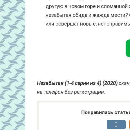
другую в новом горе и сломанной 
незабытая обида и жажда мести? 
или совершат новые, непоправим
Незабытая (1-4 серии из 4) (2020)
скач
на телефон без регистрации.
Понравилась стать