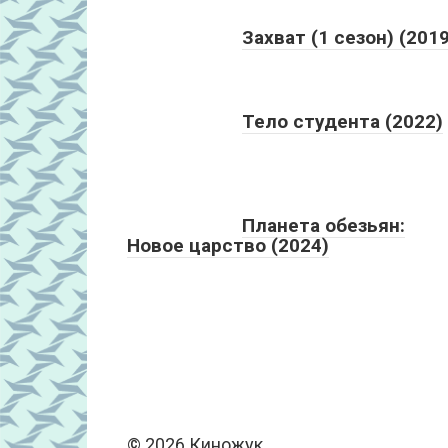
Захват (1 сезон) (2019
Тело студента (2022)
Планета обезьян:
Новое царство (2024)
© 2026 Киножук