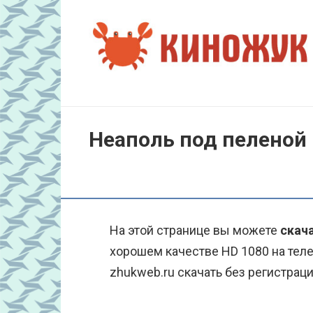
Перейти
к
контенту
Неаполь под пеленой 
На этой странице вы можете
скача
хорошем качестве HD 1080 на тел
zhukweb.ru скачать без регистраци