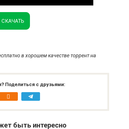
СКАЧАТЬ
есплатно в хорошем качестве торрент на
я? Поделиться с друзьями:
жет быть интересно