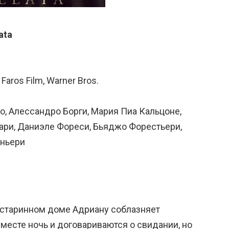
ata
Faros Film, Warner Bros.
то, Алессандро Борги, Мария Пиа Кальцоне,
ари, Даниэле Фореси, Бьяджо Форестьери,
аньери
 старинном доме Адриану соблазняет
месте ночь и договариваются о свидании, но