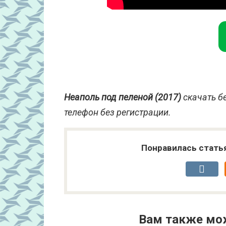
Неаполь под пеленой (2017)
скачать б
телефон без регистрации.
Понравилась стать
Вам также мо