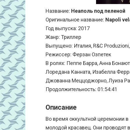
Название:
Неаполь под пеленой
Оригинальное название:
Napoli vel
Год выпуска: 2017
Жанр: Триллер
Выпущено: Италия, R&C Produzioni, 
Режиссер: Ферзан Озпетек
В ролях: Пеппе Барра, Анна Бонаю
Лоредана Канната, Изабелла Ферр
Джованна Меццоджорно, Луиза Р
Продолжительность: 01:54:41
Описание
Во время оккультной церемонии в
молодой красавец. Они проводят в