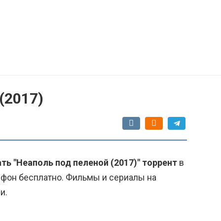
(2017)
ть "Неаполь под пеленой (2017)" торрент
в
ефон бесплатно. Фильмы и сериалы на
и.