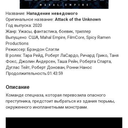
Название:
Нападение неведомого
Оригинальное название:
Attack of the Unknown
Год выпуска: 2020
Жанр: Ужасы, фантастика, боевик, триллер
Выпущено: США, Mahal Empire, FilmCore, Spicy Ramen
Productions
Режиссер: Брэндон Слэгли
В ролях: Тара Рейд, Роберт ЛаСардо, Ричард Грико, Таня
Фокс, Джолин Андерсен, Таша Рейн, Роберта Спарта,
Дуглас Тейт, Роберт Донован, Ронни Нанос
Продолжительность:01:43:59
Описание
Команде спецназа, которая перевозила опасного
преступника, предстоит выбраться из здания тюрьмы,
окруженного инопланетными монстрами.