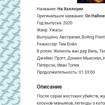
Название:
На Хэллоуин
Оригинальное название:
On Hallo
Год выпуска: 2020
Жанр: Ужасы
Выпущено: Австралия, Boiling Point
Режиссер: Тим Бойл
В ролях: Жизелль ван дер Виль, Тел
Джеймс Прэтт, Дэниел Мьюсиал, И
Патерсон, Иван Топик
Продолжительность: 01:33:00
Описание
После серии жестоких убийств, ж
клоунов-маньяков, легенды о кото