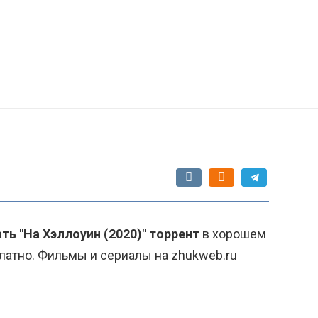
ть "На Хэллоуин (2020)" торрент
в хорошем
латно. Фильмы и сериалы на zhukweb.ru