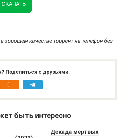
СКАЧАТЬ
в хорошем качестве торрент на телефон без
я? Поделиться с друзьями:
жет быть интересно
Декада мертвых
(2023)