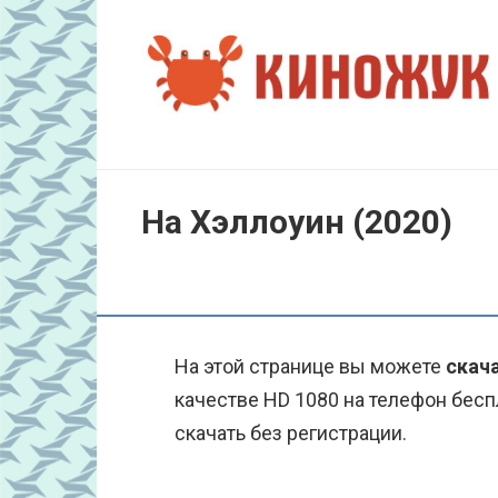
Перейти
к
контенту
На Хэллоуин (2020)
На этой странице вы можете
скача
качестве HD 1080 на телефон бесп
скачать без регистрации.