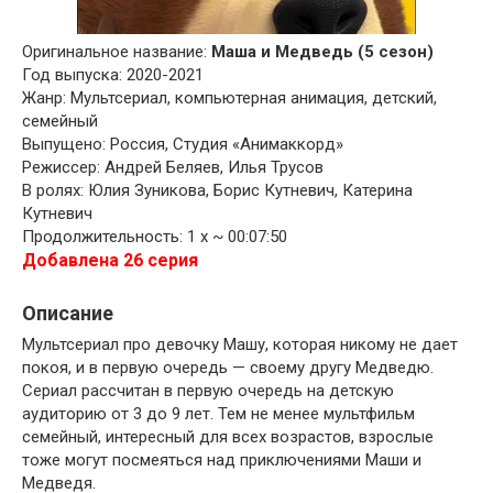
Оригинальное название:
Маша и Медведь (5 сезон)
Год выпуска: 2020-2021
Жанр: Мультсериал, компьютерная анимация, детский,
семейный
Выпущено: Россия, Студия «Анимаккорд»
Режиссер: Андрей Беляев, Илья Трусов
В ролях: Юлия Зуникова, Борис Кутневич, Катерина
Кутневич
Продолжительность: 1 x ~ 00:07:50
Добавлена 26 серия
Описание
Мультсериал про девочку Машу, которая никому не дает
покоя, и в первую очередь — своему другу Медведю.
Сериал рассчитан в первую очередь на детскую
аудиторию от 3 до 9 лет. Тем не менее мультфильм
семейный, интересный для всех возрастов, взрослые
тоже могут посмеяться над приключениями Маши и
Медведя.