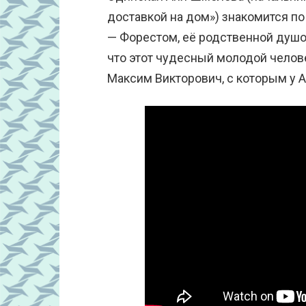
доставкой на дом») знакомится п
— Форестом, её родственной душо
что этот чудесный молодой челове
Максим Викторович, с которым у 