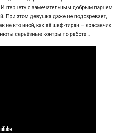
о Интернету с замечательным добрым парнем
й. При этом девушка даже не подозревает,
к не кто иной, как её шеф-тиран — красавчик
Анюты серьёзные контры по работе…