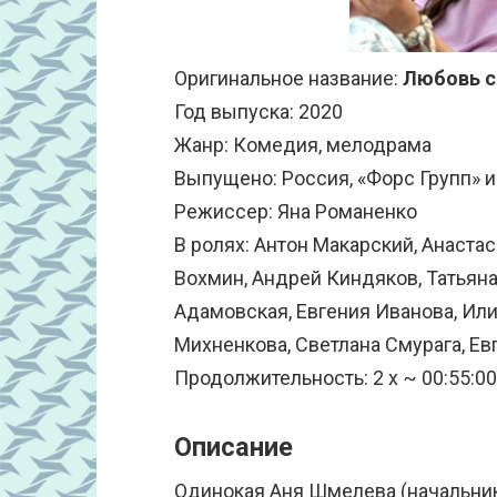
Оригинальное название:
Любовь с
Год выпуска: 2020
Жанр: Комедия, мелодрама
Выпущено: Россия, «Форс Групп» 
Режиссер: Яна Романенко
В ролях: Антон Макарский, Анастас
Вохмин, Андрей Киндяков, Татьяна 
Адамовская, Евгения Иванова, Ил
Михненкова, Светлана Смурага, Е
Продолжительность: 2 x ~ 00:55:00
Описание
Одинокая Аня Шмелева (начальник