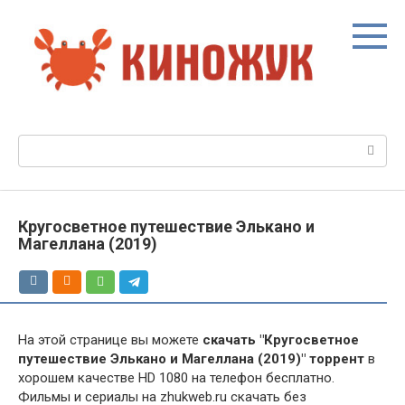
Перейти
к
контенту
Поиск:
Кругосветное путешествие Элькано и
Магеллана (2019)
На этой странице вы можете
скачать "Кругосветное
путешествие Элькано и Магеллана (2019)" торрент
в
хорошем качестве HD 1080 на телефон бесплатно.
Фильмы и сериалы на zhukweb.ru скачать без