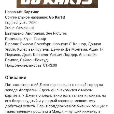
Название:
Картинг
Оригинальное название:
Go Karts!
Год выпуска: 2020
Жанр: Семейный
Выпущено: Австралия, See Pictures
Режиссер: Оуэн Тревор
В ролях: Ричард Роксбург, Фрэнсис О`Коннор, Дэниэл
Уилли, Купер ван Грутель, Дэмиан Де Монтема, Адам Ти
Перкинс, Джек Коннелл, Уильям Лоддер, Анастасия
Бампос, Саймон Локвуд
Продолжительность: 01:43:00
Описание
Пятнадцатилетний Джек переезжает в новый город на
западе Австралии. Здесь он знакомится с миром
картинга. У Джека определенно есть талант к гонкам, но
его безрассудный и упрямый характер мешает ему
добиться успеха. Парня поддерживают бывший гонщик с
таинственным прошлым и Мэнди — лучший инженер в