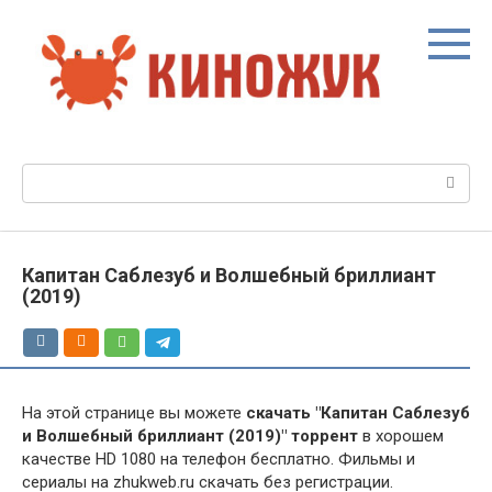
Перейти
к
контенту
Поиск:
Капитан Саблезуб и Волшебный бриллиант
(2019)
На этой странице вы можете
скачать "Капитан Саблезуб
и Волшебный бриллиант (2019)" торрент
в хорошем
качестве HD 1080 на телефон бесплатно. Фильмы и
сериалы на zhukweb.ru скачать без регистрации.