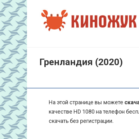
Перейти
к
контенту
Гренландия (2020)
На этой странице вы можете
скача
качестве HD 1080 на телефон бесп
скачать без регистрации.