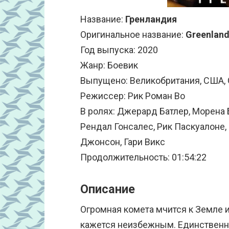
Название:
Гренландия
Оригинальное название:
Greenlan
Год выпуска: 2020
Жанр: Боевик
Выпущено: Великобритания, США, G-
Режиссер: Рик Роман Во
В ролях: Джерард Батлер, Морена 
Рендал Гонсалес, Рик Паскуалоне,
Джонсон, Гари Викс
Продолжительность: 01:54:22
Описание
Огромная комета мчится к Земле и
кажется неизбежным. Единственно