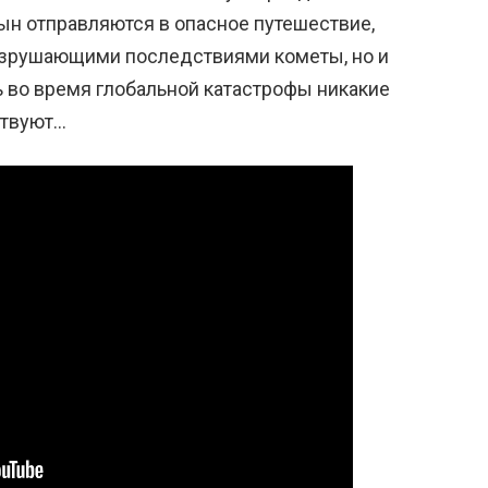
сын отправляются в опасное путешествие,
разрушающими последствиями кометы, но и
 во время глобальной катастрофы никакие
ствуют…