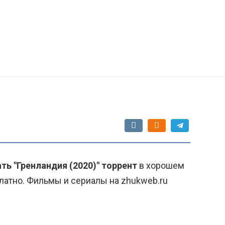
ть "Гренландия (2020)" торрент
в хорошем
латно. Фильмы и сериалы на zhukweb.ru