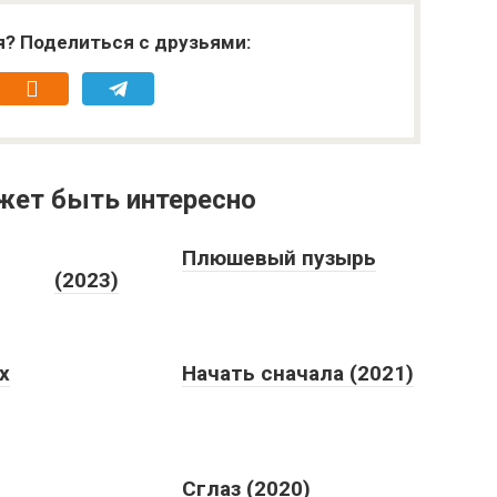
я? Поделиться с друзьями:
жет быть интересно
Плюшевый пузырь
(2023)
х
Начать сначала (2021)
Сглаз (2020)