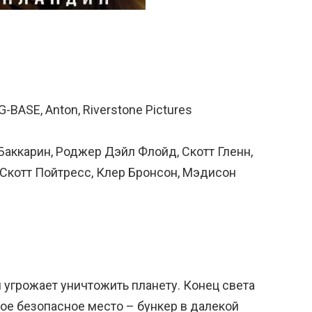
d
BASE, Anton, Riverstone Pictures
Баккарин, Роджер Дэйл Флойд, Скотт Гленн,
 Скотт Пойтресс, Клер Бронсон, Мэдисон
 угрожает уничтожить планету. Конец света
е безопасное место – бункер в далекой