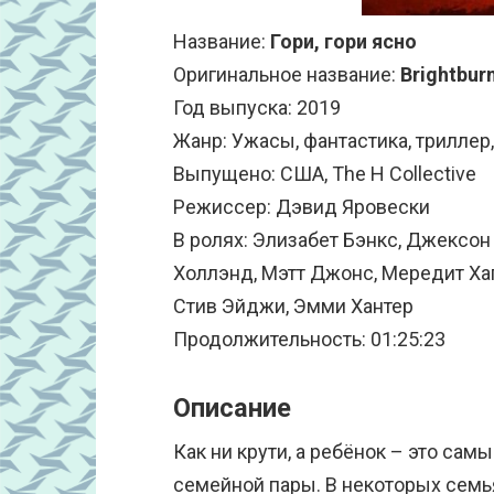
Название:
Гори, гори ясно
Оригинальное название:
Brightbur
Год выпуска: 2019
Жанр: Ужасы, фантастика, триллер
Выпущено: США, The H Collective
Режиссер: Дэвид Яровески
В ролях: Элизабет Бэнкс, Джексо
Холлэнд, Мэтт Джонс, Мередит Хаг
Стив Эйджи, Эмми Хантер
Продолжительность: 01:25:23
Описание
Как ни крути, а ребёнок – это са
семейной пары. В некоторых семья