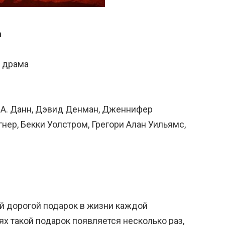
n
, драма
н А. Данн, Дэвид Денман, Дженнифер
нер, Бекки Уолстром, Грегори Алан Уильямс,
мый дорогой подарок в жизни каждой
х такой подарок появляется несколько раз,