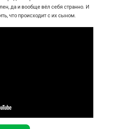
лен, да и вообще вёл себя странно. И
ь, что происходит с их сыном.