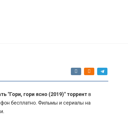
ть "Гори, гори ясно (2019)" торрент
в
ефон бесплатно. Фильмы и сериалы на
и.