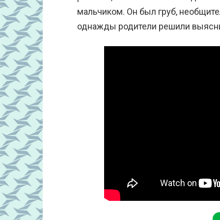
мальчиком. Он был груб, необщите
однажды родители решили выяснит