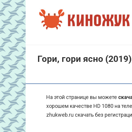
Перейти
к
контенту
Гори, гори ясно (2019)
На этой странице вы можете
скача
хорошем качестве HD 1080 на тел
zhukweb.ru скачать без регистраци