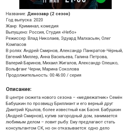
Название:
Динозавр (2 сезон)
Год выпуска: 2020
Жанр: Криминал, комедия
Выпущено: Россия, Студия «Небо»
Режиссер: Влад Николаев, Эдуард Малхасьян, Олег
Компасов
В ролях: Андрей Смирнов, Александр Панкратов-Чёрный,
Евгений Миллер, Анна Васильева, Галина Петрова,
Валерий Баринов, Михаил Жигалов, Александр Олешко,
Вольфганг Черни, Марина Соколова
Продолжительность: 00:46:00 / серия
Описание:
В центре сюжета нового сезона – «медвежатник» Семён
Бабушкин по прозвищу Бриллиант и его верный друг
Дмитрий Крылов, более известный как Басня. Бабушкин
(Андрей Смирнов), купив загородный дом, занимается
любимым делом – ловит рыбу. Ему предлагают стать
консультантом СК, но он отказывается: одно дело