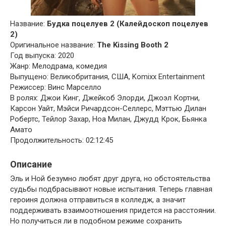
Название:
Будка поцелуев 2 (Калейдоскоп поцелуев
2)
Оригинальное название:
The Kissing Booth 2
Год выпуска: 2020
Жанр: Мелодрама, комедия
Выпущено: Великобритания, США, Komixx Entertainment
Режиссер: Винс Марселло
В ролях: Джои Кинг, Джейкоб Элорди, Джоэл Кортни,
Карсон Уайт, Мэйси Ричардсон-Селлерс, Мэттью Дилан
Робертс, Тейлор Захар, Ноа Милан, Джудд Крок, Бьянка
Амато
Продолжительность: 02:12:45
Описание
Эль и Ной безумно любят друг друга, но обстоятельства
судьбы подбрасывают новые испытания. Теперь главная
героиня должна отправиться в колледж, а значит
поддерживать взаимоотношения придется на расстоянии.
Но получиться ли в подобном режиме сохранить