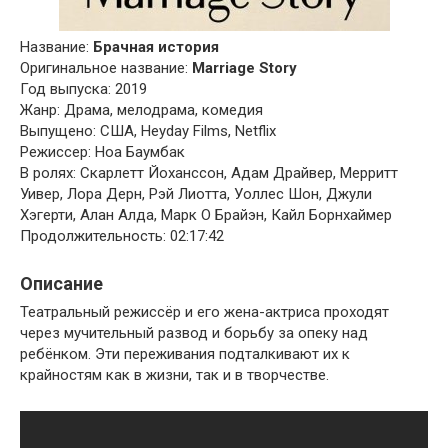
Название:
Брачная история
Оригинальное название:
Marriage Story
Год выпуска: 2019
Жанр: Драма, мелодрама, комедия
Выпущено: США, Heyday Films, Netflix
Режиссер: Ноа Баумбак
В ролях: Скарлетт Йоханссон, Адам Драйвер, Мерритт
Уивер, Лора Дерн, Рэй Лиотта, Уоллес Шон, Джули
Хэгерти, Алан Алда, Марк О Брайэн, Кайл Борнхаймер
Продолжительность: 02:17:42
Описание
Театральный режиссёр и его жена-актриса проходят
через мучительный развод и борьбу за опеку над
ребёнком. Эти переживания подталкивают их к
крайностям как в жизни, так и в творчестве.