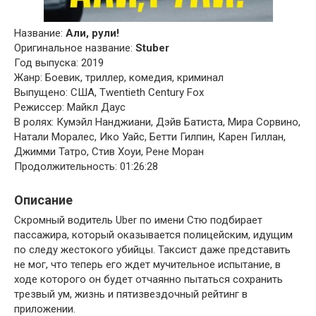
Название:
Али, рули!
Оригинальное название:
Stuber
Год выпуска: 2019
Жанр: Боевик, триллер, комедия, криминал
Выпущено: США, Twentieth Century Fox
Режиссер: Майкл Даус
В ролях: Кумэйл Нанджиани, Дэйв Батиста, Мира Сорвино,
Натали Моралес, Ико Уайс, Бетти Гилпин, Карен Гиллан,
Джимми Татро, Стив Хоуи, Рене Моран
Продолжительность: 01:26:28
Описание
Скромный водитель Uber по имени Стю подбирает
пассажира, который оказывается полицейским, идущим
по следу жестокого убийцы. Таксист даже представить
не мог, что теперь его ждет мучительное испытание, в
ходе которого он будет отчаянно пытаться сохранить
трезвый ум, жизнь и пятизвездочный рейтинг в
приложении.