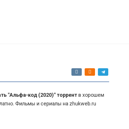
ть "Альфа-код (2020)" торрент
в хорошем
латно. Фильмы и сериалы на zhukweb.ru