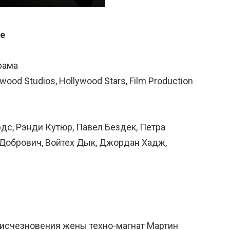
de
рама
ood Studios, Hollywood Stars, Film Production
рдс, Рэнди Кутюр, Павел Бездек, Петра
 Добрович, Войтех Дык, Джордан Хадж,
о исчезновения жены техно-магнат Мартин