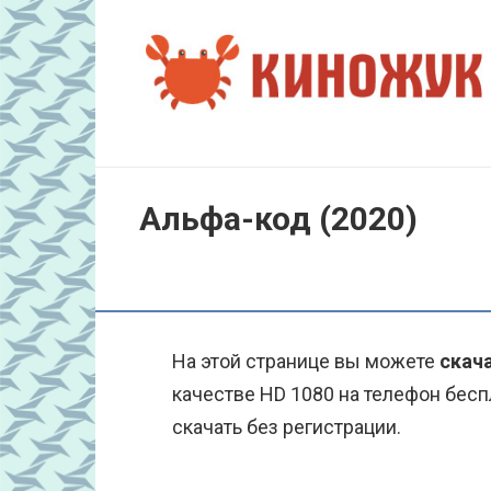
Перейти
к
контенту
Альфа-код (2020)
На этой странице вы можете
скача
качестве HD 1080 на телефон бесп
скачать без регистрации.