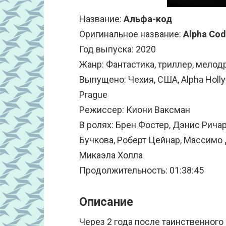
Название:
Альфа-код
Оригинальное название:
Alpha Co
Год выпуска: 2020
Жанр: Фантастика, триллер, мелод
Выпущено: Чехия, США, Alpha Hollyw
Prague
Режиссер: Киони Ваксман
В ролях: Брен Фостер, Дэнис Рича
Бучкова, Роберт Цейнар, Массимо
Микаэла Холла
Продолжительность: 01:38:45
Описание
Через 2 года после таинственног