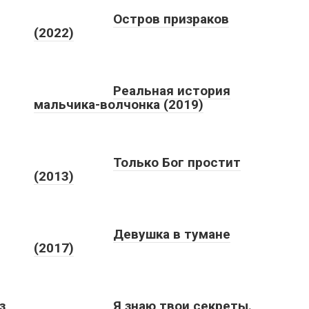
Остров призраков
(2022)
Реальная история
мальчика-волчонка (2019)
Только Бог простит
(2013)
Девушка в тумане
(2017)
з
Я знаю твои секреты.