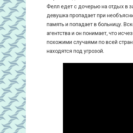
Фелл едет с дочерью на отдых в з
девушка пропадает при необъясни
память и попадает в больницу. Вс
агентства и он понимает, что исч
похожими случаями по всей стране
находятся под угрозой.