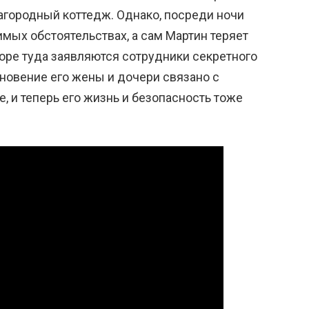
агородный коттедж. Однако, посреди ночи
мых обстоятельствах, а сам Мартин теряет
коре туда заявляются сотрудники секретного
езновение его жены и дочери связано с
, и теперь его жизнь и безопасность тоже