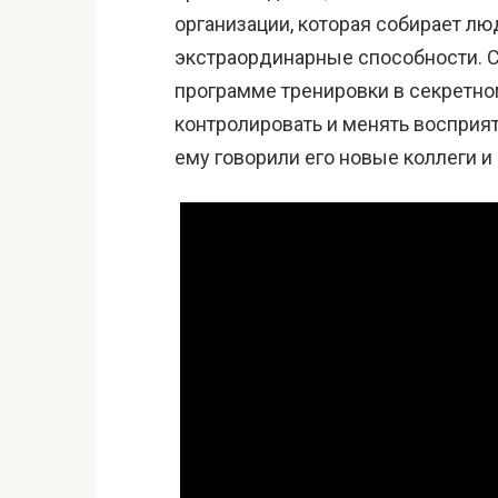
организации, которая собирает л
экстраординарные способности. С
программе тренировки в секретном
контролировать и менять восприят
ему говорили его новые коллеги и