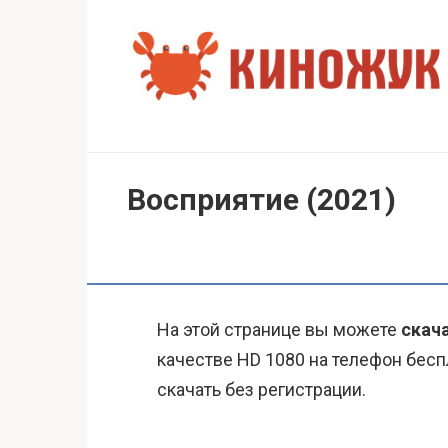
Перейти
к
контенту
Восприятие (2021)
На этой странице вы можете
скача
качестве HD 1080 на телефон бесп
скачать без регистрации.