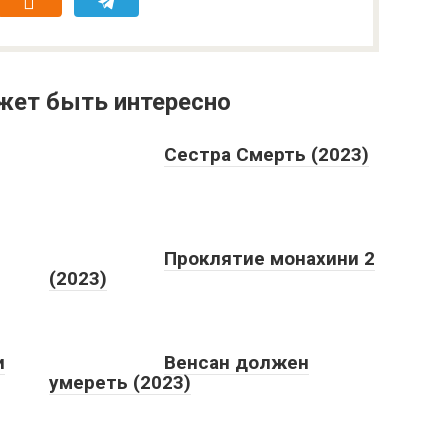
жет быть интересно
Сестра Смерть (2023)
Проклятие монахини 2
(2023)
и
Венсан должен
умереть (2023)