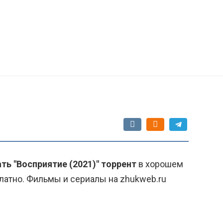
ть "Восприятие (2021)" торрент
в хорошем
латно. Фильмы и сериалы на zhukweb.ru