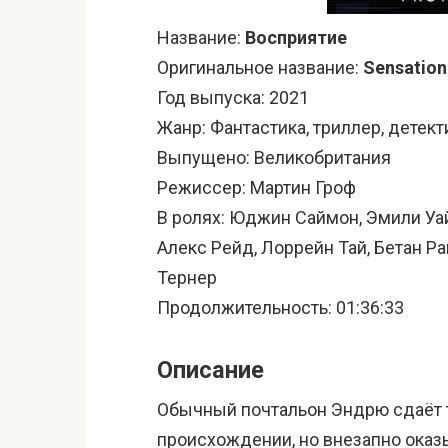
Название:
Восприятие
Оригинальное название:
Sensation
Год выпуска: 2021
Жанр: Фантастика, триллер, детект
Выпущено: Великобритания
Режиссер: Мартин Гроф
В ролях: Юджин Саймон, Эмили Уа
Алекс Рейд, Лоррейн Тай, Бетан Р
Тернер
Продолжительность: 01:36:33
Описание
Обычный почтальон Эндрю сдаёт т
происхождении, но внезапно оказ