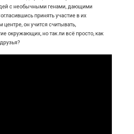
юдей с необычными генами, дающими
огласившись принять участие в их
 центре, он учится считывать,
ие окружающих, но так ли всё просто, как
 друзья?